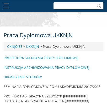
Szukaj:
Praca Dyplomowa UKKNJN
CKNJOiEE
>
UKKNJN
>
Praca Dyplomowa UKKNJN
PROCEDURA SKŁADANIA PRACY DYPLOMOWEJ
INSTRUKCJA ARCHIWIZOWANIA PRACY DYPLOMOWEJ
UKOŃCZENIE STUDIÓW
SEMINARIA DYPLOMOWE W ROKU AKADEMICKIM 2017/2018:
PROF. DR HAB. GRAŻYNA SZEWCZYK
[!!!!!!!!!!!!!!!!!!!!!!!!!!!!!!!]
DR. HAB. KATARZYNA NOWAKOWSKA
[!!!!!!!!!!!!!!!!!!!!!!!!!!!!!!!]